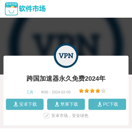
跨国加速器永久免费2024年
工具
|
时间：2024-02-05
|
安卓下载
苹果下载
PC下载
安卓市场，安全绿色