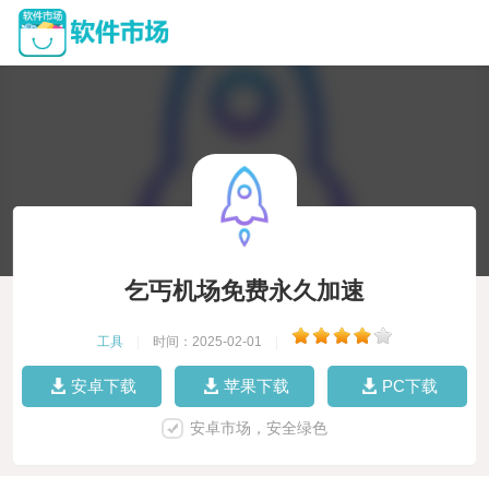
乞丐机场免费永久加速
工具
|
时间：2025-02-01
|
安卓下载
苹果下载
PC下载
安卓市场，安全绿色