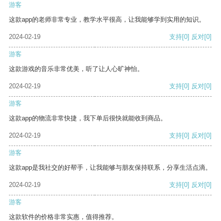
游客
这款app的老师非常专业，教学水平很高，让我能够学到实用的知识。
2024-02-19
支持
[0]
反对
[0]
游客
这款游戏的音乐非常优美，听了让人心旷神怡。
2024-02-19
支持
[0]
反对
[0]
游客
这款app的物流非常快捷，我下单后很快就能收到商品。
2024-02-19
支持
[0]
反对
[0]
游客
这款app是我社交的好帮手，让我能够与朋友保持联系，分享生活点滴。
2024-02-19
支持
[0]
反对
[0]
游客
这款软件的价格非常实惠，值得推荐。