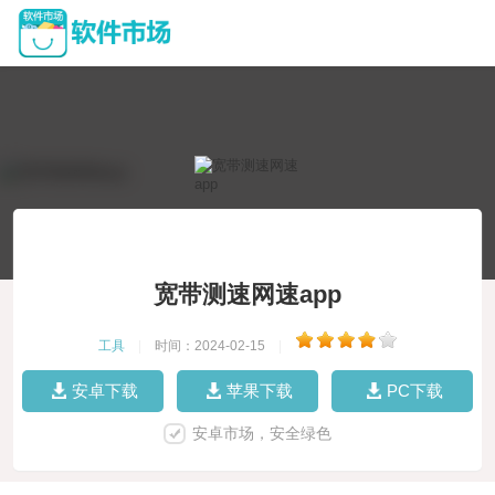
宽带测速网速app
工具
|
时间：2024-02-15
|
安卓下载
苹果下载
PC下载
安卓市场，安全绿色