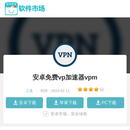
安卓免费vp加速器vpm
工具
|
时间：2024-02-12
|
安卓下载
苹果下载
PC下载
安卓市场，安全绿色