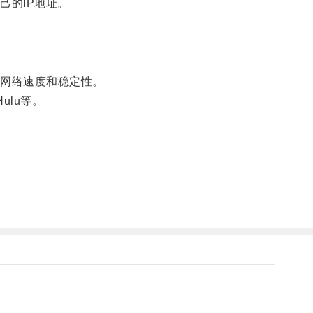
的IP地址。
网络速度和稳定性。
ulu等。