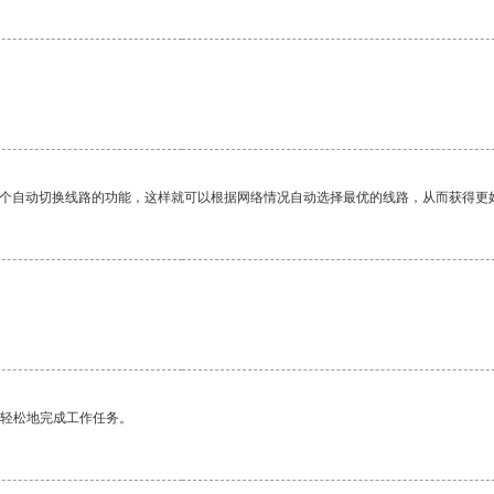
一个自动切换线路的功能，这样就可以根据网络情况自动选择最优的线路，从而获得更
更轻松地完成工作任务。