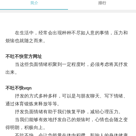
简介
排行
在生活中，经常会出现种种不尽如人意的事情，压力和
烦恼也就随之而来。
不吐不快官方网址
当这些负面情绪积聚到一定程度时，必须考虑将其抒发
出来。
不吐不快vqn
抒发的方式多种多样，可以是与朋友聊天、写下情绪、
通过体育锻炼来释放等等。
抒发负面情绪有助于我们恢复平静，减轻心理压力。
当我们能够有效地抒发自己的烦恼时，心情也会随之变
得明朗，积极向上。
不吐不快，会让负能量在体内积攒，影响人的身体健康