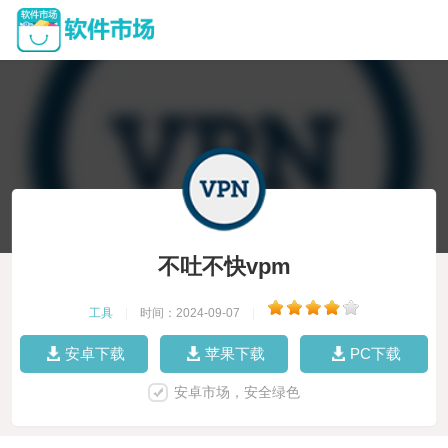
不吐不快vpm
工具
|
时间：2024-09-07
|
安卓下载
苹果下载
PC下载
安卓市场，安全绿色